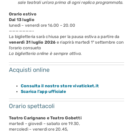
sale teatrali un’ora prima di ogni replica programmata.
Orario estivo
Dal 13 luglio
lunedì – venerdì ore 16.00 – 20.00
———————-
La biglietteria sarà chiusa per la pausa estiva a partire da
venerdì 31 luglio 2026
e riaprirà martedì 1° settembre con
l’orario consueto
La biglietteria online è sempre attiva.
Acquisti online
Consulta il nostro store vivaticket.it
Scarica l’app ufficiale
Orario spettacoli
Teatro Carignano e Teatro Gobetti
martedì – giovedì – sabato ore 19.30,
mercoledì – venerdì ore 20.45,