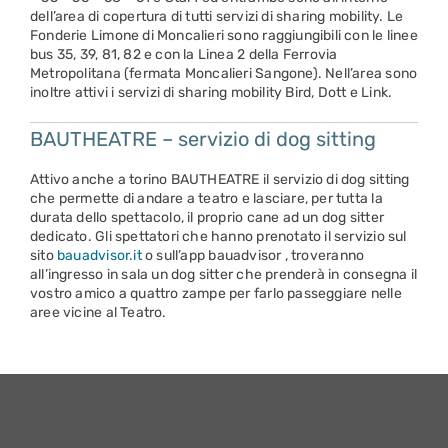
dell’area di copertura di tutti servizi di sharing mobility. Le
Fonderie Limone di Moncalieri sono raggiungibili con le linee
bus 35, 39, 81, 82 e con la Linea 2 della Ferrovia
Metropolitana (fermata Moncalieri Sangone). Nell’area sono
inoltre attivi i servizi di sharing mobility Bird, Dott e Link.
BAUTHEATRE – servizio di dog sitting
Attivo anche a torino BAUTHEATRE il servizio di dog sitting
che permette di andare a teatro e lasciare, per tutta la
durata dello spettacolo, il proprio cane ad un dog sitter
dedicato. Gli spettatori che hanno prenotato il servizio sul
sito
bauadvisor.it
o sull’app bauadvisor , troveranno
all’ingresso in sala un dog sitter che prenderà in consegna il
vostro amico a quattro zampe per farlo passeggiare nelle
aree vicine al Teatro.