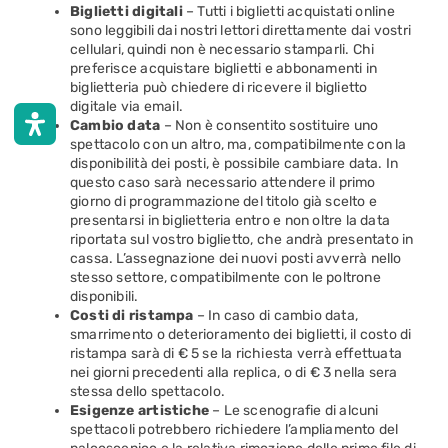
Biglietti digitali
– Tutti i biglietti acquistati online
sono leggibili dai nostri lettori direttamente dai vostri
cellulari, quindi non è necessario stamparli. Chi
preferisce acquistare biglietti e abbonamenti in
biglietteria può chiedere di ricevere il biglietto
digitale via email.
Cambio data
– Non è consentito sostituire uno
spettacolo con un altro, ma, compatibilmente con la
disponibilità dei posti, è possibile cambiare data. In
questo caso sarà necessario attendere il primo
giorno di programmazione del titolo già scelto e
presentarsi in biglietteria entro e non oltre la data
riportata sul vostro biglietto, che andrà presentato in
cassa. L’assegnazione dei nuovi posti avverrà nello
stesso settore, compatibilmente con le poltrone
disponibili.
Costi di ristampa
– In caso di cambio data,
smarrimento o deterioramento dei biglietti, il costo di
ristampa sarà di € 5 se la richiesta verrà effettuata
nei giorni precedenti alla replica, o di € 3 nella sera
stessa dello spettacolo.
Esigenze artistiche
– Le scenografie di alcuni
spettacoli potrebbero richiedere l’ampliamento del