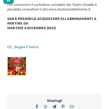
Per conoscere il cartellone completo del Teatro Stabile è
possibile consultare il sito www.teatrostabiletorino.it
SARÀ POSSIBILE ACQUISTARE GLI ABBONAMENTI A
PARTIRE DA
MARTEDÌ 6 DICEMBRE 2022
CS_Regala il Teatro
Sharing!!
Facebook
WhatsApp
Telegram
Pinterest
Email