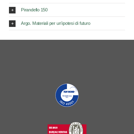
Pirandello 150
Argo. Materiali per un'ipotesi di futuro