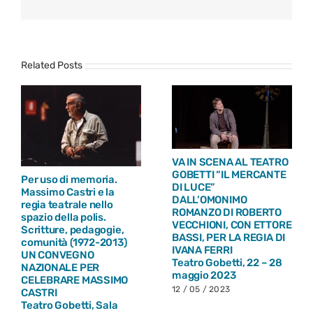
Related Posts
VA IN SCENA AL TEATRO
GOBETTI “IL MERCANTE
Per uso di memoria.
DI LUCE”
Massimo Castri e la
DALL’OMONIMO
regia teatrale nello
ROMANZO DI ROBERTO
spazio della polis.
VECCHIONI, CON ETTORE
Scritture, pedagogie,
BASSI, PER LA REGIA DI
comunità (1972-2013)
IVANA FERRI
UN CONVEGNO
Teatro Gobetti, 22 – 28
NAZIONALE PER
maggio 2023
CELEBRARE MASSIMO
12 / 05 / 2023
CASTRI
Teatro Gobetti, Sala