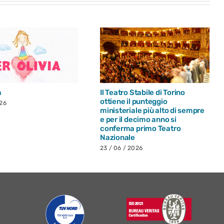
a
Il Teatro Stabile di Torino
ottiene il punteggio
026
ministeriale più alto di sempre
e per il decimo anno si
conferma primo Teatro
Nazionale
23 / 06 / 2026