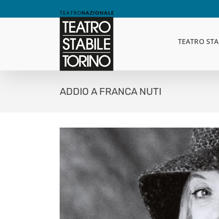
Skip
to
content
TEATRO STA
ADDIO A FRANCA NUTI