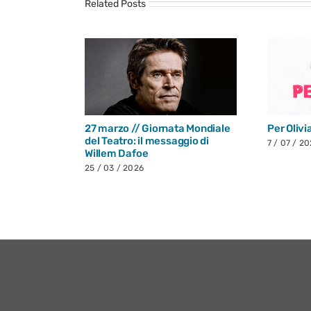
Related Posts
27 marzo // Giornata Mondiale
Per Olivi
del Teatro: il messaggio di
7 / 07 / 2
Willem Dafoe
25 / 03 / 2026