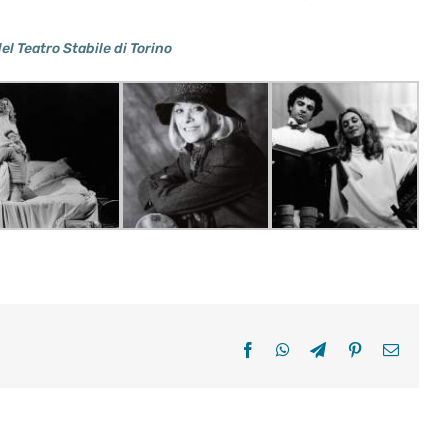
l Teatro Stabile di Torino
Facebook
WhatsApp
Telegram
Pinterest
Email