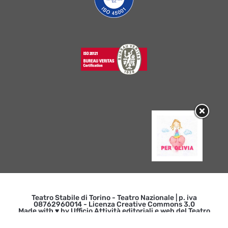
Teatro Stabile di Torino - Teatro Nazionale | p. iva
08762960014 - Licenza Creative Commons 3.0
Made with ♥ by Ufficio Attività editoriali e web del Teatro
Stabile di Torino -
Credits
|
INFORMATIVA SULLA PRIVACY