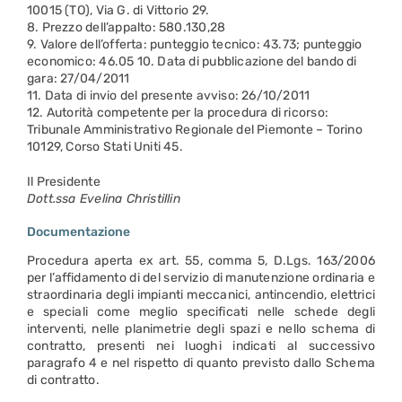
10015 (TO), Via G. di Vittorio 29.
8. Prezzo dell’appalto: 580.130,28
9. Valore dell’offerta: punteggio tecnico: 43.73; punteggio
economico: 46.05 10. Data di pubblicazione del bando di
gara: 27/04/2011
11. Data di invio del presente avviso: 26/10/2011
12. Autorità competente per la procedura di ricorso:
Tribunale Amministrativo Regionale del Piemonte – Torino
10129, Corso Stati Uniti 45.
Il Presidente
Dott.ssa Evelina Christillin
Documentazione
Procedura aperta ex art. 55, comma 5, D.Lgs. 163/2006
per l’affidamento di del servizio di manutenzione ordinaria e
straordinaria degli impianti meccanici, antincendio, elettrici
e speciali come meglio specificati nelle schede degli
interventi, nelle planimetrie degli spazi e nello schema di
contratto, presenti nei luoghi indicati al successivo
paragrafo 4 e nel rispetto di quanto previsto dallo Schema
di contratto.