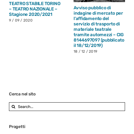
TEATRO STABILE TORINO
Avviso pubblico di
– TEATRO NAZIONALE –
indagine di mercato per
Stagione 2020/2021
l’affidamento del
9 / 09 / 2020
servizio di trasporto di
materiale teatrale
tramite automezzi – CIG
8144697097 (pubblicato
il 18/12/2019)
18 / 12 / 2019
Cerca nel sito
Search
for:
Progetti