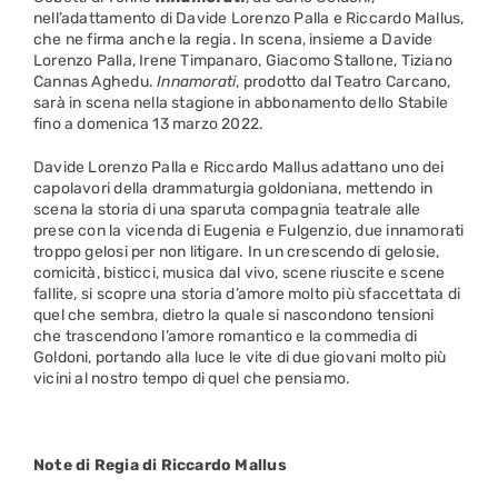
nell’adattamento di Davide Lorenzo Palla e Riccardo Mallus,
che ne firma anche la regia. In scena, insieme a Davide
Lorenzo Palla, Irene Timpanaro, Giacomo Stallone, Tiziano
Cannas Aghedu.
Innamorati
, prodotto dal Teatro Carcano,
sarà in scena nella stagione in abbonamento dello Stabile
fino a domenica 13 marzo 2022.
Davide Lorenzo Palla e Riccardo Mallus adattano uno dei
capolavori della drammaturgia goldoniana, mettendo in
scena la storia di una sparuta compagnia teatrale alle
prese con la vicenda di Eugenia e Fulgenzio, due innamorati
troppo gelosi per non litigare. In un crescendo di gelosie,
comicità, bisticci, musica dal vivo, scene riuscite e scene
fallite, si scopre una storia d’amore molto più sfaccettata di
quel che sembra, dietro la quale si nascondono tensioni
che trascendono l’amore romantico e la commedia di
Goldoni, portando alla luce le vite di due giovani molto più
vicini al nostro tempo di quel che pensiamo.
Note di Regia di Riccardo Mallus