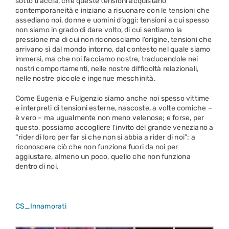
sotto traccia, che queste tensioni acquistano
contemporaneità e iniziano a risuonare con le tensioni che
assediano noi, donne e uomini d’oggi: tensioni a cui spesso
non siamo in grado di dare volto, di cui sentiamo la
pressione ma di cui non riconosciamo l’origine, tensioni che
arrivano sì dal mondo intorno, dal contesto nel quale siamo
immersi, ma che noi facciamo nostre, traducendole nei
nostri comportamenti, nelle nostre difficoltà relazionali,
nelle nostre piccole e ingenue meschinità.
Come Eugenia e Fulgenzio siamo anche noi spesso vittime
e interpreti di tensioni esterne, nascoste, a volte comiche –
è vero – ma ugualmente non meno velenose; e forse, per
questo, possiamo accogliere l’invito del grande veneziano a
“rider di loro per far sì che non si abbia a rider di noi”: a
riconoscere ciò che non funziona fuori da noi per
aggiustare, almeno un poco, quello che non funziona
dentro di noi.
CS_Innamorati