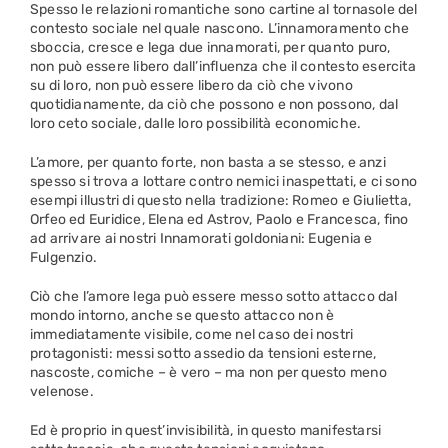
Spesso le relazioni romantiche sono cartine al tornasole del
contesto sociale nel quale nascono. L’innamoramento che
sboccia, cresce e lega due innamorati, per quanto puro,
non può essere libero dall’influenza che il contesto esercita
su di loro, non può essere libero da ciò che vivono
quotidianamente, da ciò che possono e non possono, dal
loro ceto sociale, dalle loro possibilità economiche.
L’amore, per quanto forte, non basta a se stesso, e anzi
spesso si trova a lottare contro nemici inaspettati, e ci sono
esempi illustri di questo nella tradizione: Romeo e Giulietta,
Orfeo ed Euridice, Elena ed Astrov, Paolo e Francesca, fino
ad arrivare ai nostri Innamorati goldoniani: Eugenia e
Fulgenzio.
Ciò che l’amore lega può essere messo sotto attacco dal
mondo intorno, anche se questo attacco non è
immediatamente visibile, come nel caso dei nostri
protagonisti: messi sotto assedio da tensioni esterne,
nascoste, comiche – è vero – ma non per questo meno
velenose.
Ed è proprio in quest’invisibilità, in questo manifestarsi