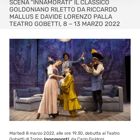
SCENA “INNAMORATI” IL CLASSICO
GOLDONIANO RILETTO DA RICCARDO
MALLUS E DAVIDE LORENZO PALLA
TEATRO GOBETTI, 8 – 13 MARZO 2022
Martedì 8 marzo 2022, alle ore 19.30, debutta al Teatro
Gobetti di Torino
Innamorati
, da Carlo Goldoni,