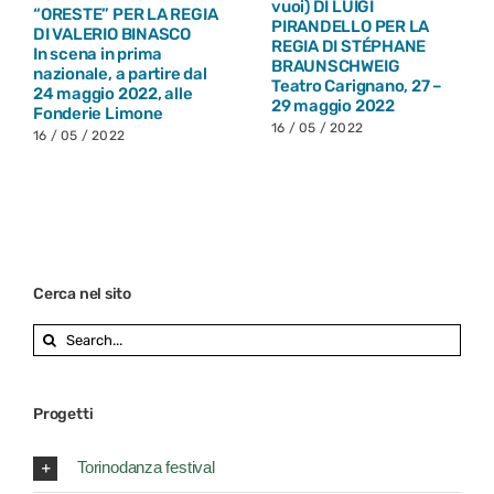
vuoi) DI LUIGI
“ORESTE” PER LA REGIA
PIRANDELLO PER LA
DI VALERIO BINASCO
REGIA DI STÉPHANE
In scena in prima
BRAUNSCHWEIG
nazionale, a partire dal
Teatro Carignano, 27 –
24 maggio 2022, alle
29 maggio 2022
Fonderie Limone
16 / 05 / 2022
16 / 05 / 2022
Cerca nel sito
Search
for:
Progetti
Torinodanza festival