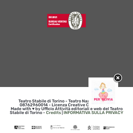
Teatro Stabile di Torino - Teatro Nazionale | p. iva
08762960014 - Licenza Creative Commons 3.0
Made with ♥ by Ufficio Attività editoriali e web del Teatro
Stabile di Torino -
Credits
|
INFORMATIVA SULLA PRIVACY