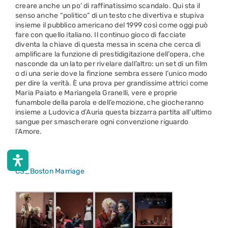
creare anche un po’ di raffinatissimo scandalo. Qui sta il
senso anche “politico” di un testo che divertiva e stupiva
insieme il pubblico americano del 1999 così come oggi può
fare con quello italiano. Il continuo gioco di facciate
diventa la chiave di questa messa in scena che cerca di
amplificare la funzione di prestidigitazione dell’opera, che
nasconde da un lato per rivelare dall’altro: un set di un film
o di una serie dove la finzione sembra essere l’unico modo
per dire la verità. È una prova per grandissime attrici come
Maria Paiato e Mariangela Granelli, vere e proprie
funambole della parola e dell’emozione, che giocheranno
insieme a Ludovica d’Auria questa bizzarra partita all’ultimo
sangue per smascherare ogni convenzione riguardo
l’Amore.
CS_Boston Marriage