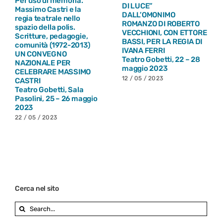
Per uso di memoria.
DI LUCE”
Massimo Castri e la
DALL’OMONIMO
regia teatrale nello
ROMANZO DI ROBERTO
spazio della polis.
VECCHIONI, CON ETTORE
Scritture, pedagogie,
BASSI, PER LA REGIA DI
comunità (1972-2013)
IVANA FERRI
UN CONVEGNO
Teatro Gobetti, 22 – 28
NAZIONALE PER
maggio 2023
CELEBRARE MASSIMO
12 / 05 / 2023
CASTRI
Teatro Gobetti, Sala
Pasolini, 25 – 26 maggio
2023
22 / 05 / 2023
Cerca nel sito
Search
for: