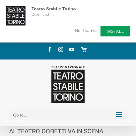
Teatro Stabile Torino
Download
No Thanks
INSTALL
Skip
Facebook
Instagram
YouTube
Store
to
online
content
Go to...
AL TEATRO GOBETTI VA IN SCENA