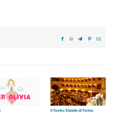
Facebook
WhatsApp
Telegram
Pinterest
Email
a
Il Teatro Stabile di Torino