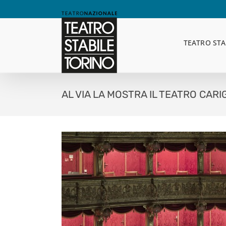
Skip
to
content
TEATRO STA
AL VIA LA MOSTRA IL TEATRO CAR