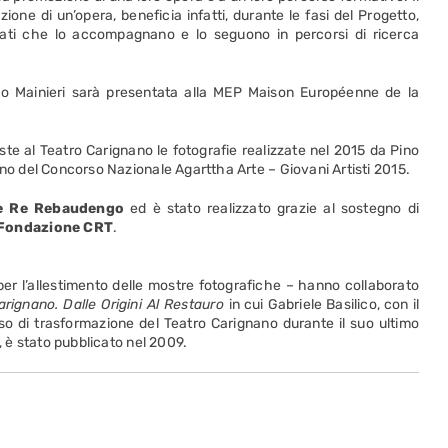
azione di un’opera, beneficia infatti, durante le fasi del Progetto,
rmati che lo accompagnano e lo seguono in percorsi di ricerca
ano Mainieri sarà presentata alla MEP Maison Européenne de la
te al Teatro Carignano le fotografie realizzate nel 2015 da Pino
nno del Concorso Nazionale Agarttha Arte – Giovani Artisti 2015.
e Re Rebaudengo
ed è stato realizzato grazie al sostegno di
Fondazione CRT
.
 per l’allestimento delle mostre fotografiche – hanno collaborato
arignano
. Dalle Origini Al Restauro
in cui Gabriele Basilico, con il
so di trasformazione del Teatro Carignano durante il suo ultimo
, è stato pubblicato nel 2009.