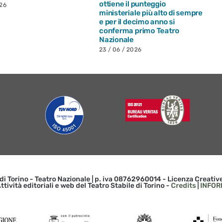
ottiene il punteggio
026
ministeriale più alto di sempre
e per il decimo anno si
conferma primo Teatro
Nazionale
23 / 06 / 2026
 di Torino - Teatro Nazionale | p. iva 08762960014 - Licenza Creat
ttività editoriali e web del Teatro Stabile di Torino -
Credits
|
INFOR