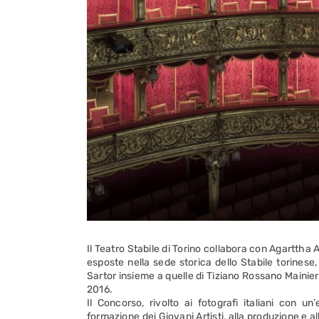
Il Teatro Stabile di Torino collabora con Agarttha 
esposte nella sede storica dello Stabile torinese
Sartor insieme a quelle di Tiziano Rossano Mainier
2016.
Il Concorso, rivolto ai fotografi italiani con u
formazione dei Giovani Artisti, alla produzione e a