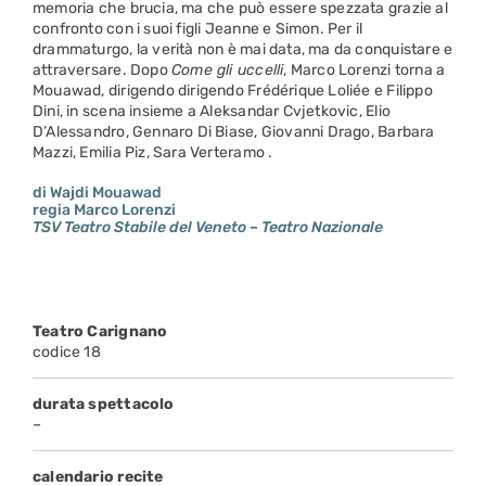
memoria che brucia, ma che può essere spezzata grazie al
confronto con i suoi figli Jeanne e Simon. Per il
drammaturgo, la verità non è mai data, ma da conquistare e
attraversare. Dopo
Come gli uccelli
, Marco Lorenzi torna a
Mouawad, dirigendo dirigendo Frédérique Loliée e Filippo
Dini, in scena insieme a Aleksandar Cvjetkovic, Elio
D’Alessandro, Gennaro Di Biase, Giovanni Drago, Barbara
Mazzi, Emilia Piz, Sara Verteramo .
di Wajdi Mouawad
regia Marco Lorenzi
TSV Teatro Stabile del Veneto – Teatro Nazionale
Teatro Carignano
codice 18
durata spettacolo
–
calendario recite