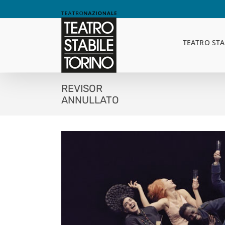
Skip
to
content
TEATRO STA
REVISOR
ANNULLATO