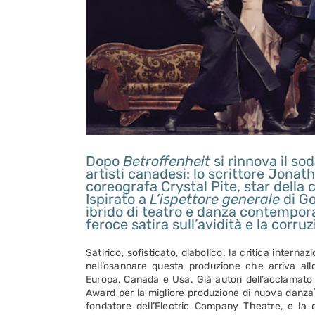
Dopo
Betroffenheit
si rinnova il so
artisti canadesi: lo scrittore Jonat
coreografa Crystal Pite, star della
Ispirato a
L’ispettore generale
di Go
ibrido di teatro e danza contempo
feroce satira sull’avidità e la corruz
Satirico, sofisticato, diabolico: la critica interna
nell’osannare questa produzione che arriva allo
Europa, Canada e Usa. Già autori dell’acclamato B
Award per la migliore produzione di nuova danza)
fondatore dell’Electric Company Theatre, e la c