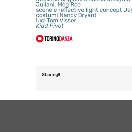
Juliani, Meg Roe
scene e reflective light concept Ja
costumi Nancy Bryant
luci Tom Visser
Kidd Pivot
Sharing!!