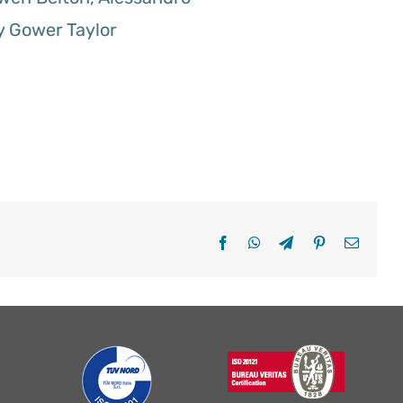
y Gower Taylor
Facebook
WhatsApp
Telegram
Pinterest
Email