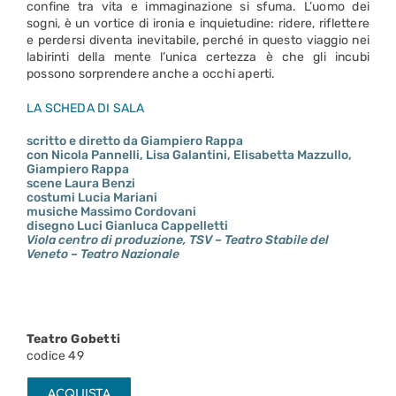
confine tra vita e immaginazione si sfuma. L’uomo dei
sogni, è un vortice di ironia e inquietudine: ridere, riflettere
e perdersi diventa inevitabile, perché in questo viaggio nei
labirinti della mente l’unica certezza è che gli incubi
possono sorprendere anche a occhi aperti.
LA SCHEDA DI SALA
scritto e diretto da Giampiero Rappa
con Nicola Pannelli, Lisa Galantini, Elisabetta Mazzullo,
Giampiero Rappa
scene Laura Benzi
costumi Lucia Mariani
musiche Massimo Cordovani
disegno Luci Gianluca Cappelletti
Viola centro di produzione, TSV – Teatro Stabile del
Veneto – Teatro Nazionale
Teatro Gobetti
codice 49
ACQUISTA