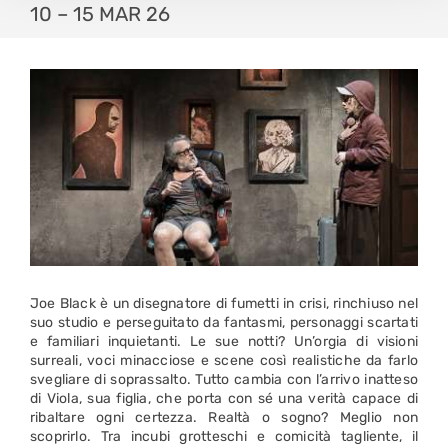
10 – 15 MAR 26
Joe Black è un disegnatore di fumetti in crisi, rinchiuso nel
suo studio e perseguitato da fantasmi, personaggi scartati
e familiari inquietanti. Le sue notti? Un’orgia di visioni
surreali, voci minacciose e scene così realistiche da farlo
svegliare di soprassalto. Tutto cambia con l’arrivo inatteso
di Viola, sua figlia, che porta con sé una verità capace di
ribaltare ogni certezza. Realtà o sogno? Meglio non
scoprirlo. Tra incubi grotteschi e comicità tagliente, il