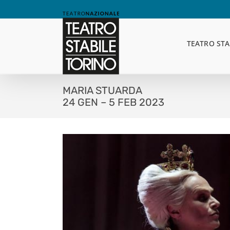
Skip
to
content
TEATRO STA
MARIA STUARDA
24 GEN – 5 FEB 2023