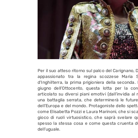
Per il suo atteso ritorno sul palco del Carignano, 
appassionato tra la regina scozzese Maria 
d’Inghilterra, la prima prigioniera della seconda
giugno dell’Ottocento, questa lotta per la co
articolato su diversi piani emotivi (dall’invidia al m
una battaglia serrata, che determinerà le future 
dell’Europa e del mondo. Protagoniste dello spett
come Elisabetta Pozzi e Laura Marinoni, che si scam
gioco di ruoli virtuosistico, che saprà svelare 
spesso la stessa cosa e come questa cruenta dua
dell’uguale.