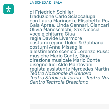
LA SCHEDA DI SALA
di Friedrich Schiller
traduzione Carlo Sciaccaluga
con Laura Marinoni e Elisabetta Poz
Gaia Aprea, Linda Gennari, Giancarl
Olivia Manescalchi, Sax Nicosia
voce e chitarra Giua
regia Davide Livermore
costumi regine Dolce & Gabbana
costumi Anna Missaglia
allestimento scenico Lorenzo Russo
musiche Mario Conte, Giua
direzione musicale Mario Conte
disegno luci Aldo Mantovani
regista assistente Mercedes Martin
Teatro Nazionale di Genova
Teatro Stabile di Torino – Teatro Na
Centro Teatrale Bresciano