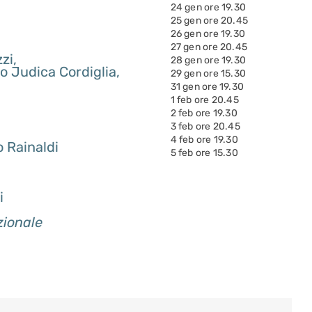
24 gen ore 19.30
25 gen ore 20.45
26 gen ore 19.30
27 gen ore 20.45
zi,
28 gen ore 19.30
o Judica Cordiglia,
29 gen ore 15.30
31 gen ore 19.30
1 feb ore 20.45
2 feb ore 19.30
3 feb ore 20.45
4 feb ore 19.30
 Rainaldi
5 feb ore 15.30
i
zionale