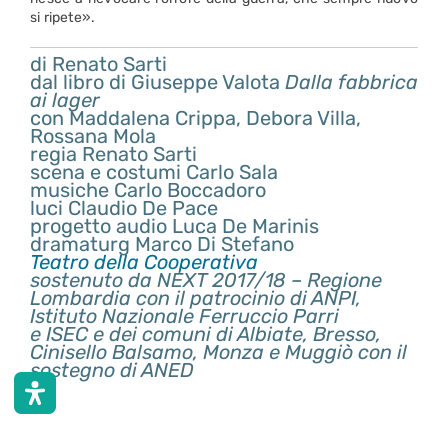
si ripete».
di Renato Sarti
dal libro di Giuseppe Valota
Dalla fabbrica
ai lager
con Maddalena Crippa, Debora Villa,
Rossana Mola
regia Renato Sarti
scena e costumi Carlo Sala
musiche Carlo Boccadoro
luci Claudio De Pace
progetto audio Luca De Marinis
dramaturg Marco Di Stefano
Teatro della Cooperativa
sostenuto da NEXT 2017/18 – Regione
Lombardia con il patrocinio di ANPI,
Istituto Nazionale Ferruccio Parri
e ISEC e dei comuni di Albiate, Bresso,
Cinisello Balsamo, Monza e Muggiò con il
sostegno di ANED