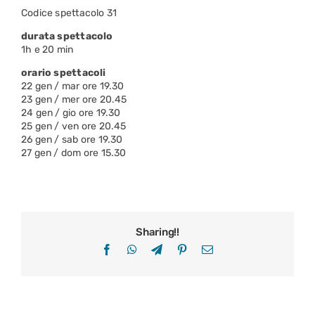
Codice spettacolo 31
durata spettacolo
1h e 20 min
orario spettacoli
22 gen / mar ore 19.30
23 gen / mer ore 20.45
24 gen / gio ore 19.30
25 gen / ven ore 20.45
26 gen / sab ore 19.30
27 gen / dom ore 15.30
Sharing!!
Facebook
WhatsApp
Telegram
Pinterest
Email