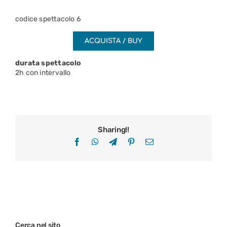
codice spettacolo 6
ACQUISTA / BUY
durata spettacolo
2h con intervallo
Sharing!!
Facebook
WhatsApp
Telegram
Pinterest
Email
Cerca nel sito