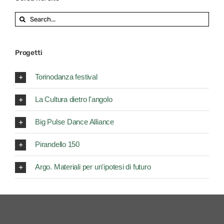
Search
for:
Progetti
Torinodanza festival
La Cultura dietro l'angolo
Big Pulse Dance Alliance
Pirandello 150
Argo. Materiali per un'ipotesi di futuro