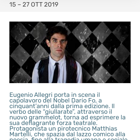
15 – 27 OTT 2019
Eugenio Allegri porta in scena il
capolavoro del Nobel Dario Fo, a
cinquant’anni dalla prima edizione. Il
verbo delle “giullarate”, attraverso il
nuovo grammelot, torna ad esprimere la
sua deflagrante forza teatrale.
Protagonista un pirotecnico Matthias
Martelli, che spazia dal lazzo comico alla
poesia, fino alla tragedia umana e sociale.