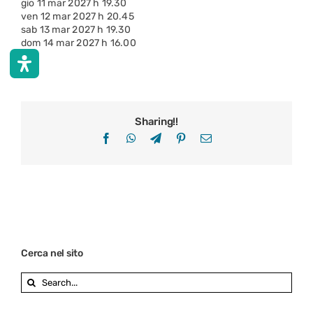
gio 11 mar 2027 h 19.30
ven 12 mar 2027 h 20.45
sab 13 mar 2027 h 19.30
dom 14 mar 2027 h 16.00
Sharing!!
Facebook
WhatsApp
Telegram
Pinterest
Email
Cerca nel sito
Search
for: