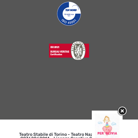
Teatro Stabile di Torino - Teatro Nazionale | p. iva