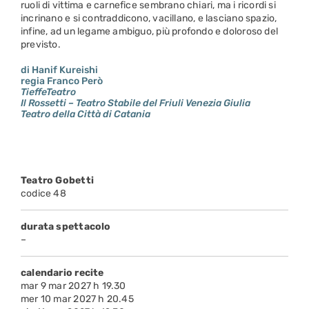
ruoli di vittima e carnefice sembrano chiari, ma i ricordi si
incrinano e si contraddicono, vacillano, e lasciano spazio,
infine, ad un legame ambiguo, più profondo e doloroso del
previsto.
di Hanif Kureishi
regia Franco Però
TieffeTeatro
Il Rossetti – Teatro Stabile del Friuli Venezia Giulia
Teatro della Città di Catania
Teatro Gobetti
codice 48
durata spettacolo
–
calendario recite
mar 9 mar 2027 h 19.30
mer 10 mar 2027 h 20.45