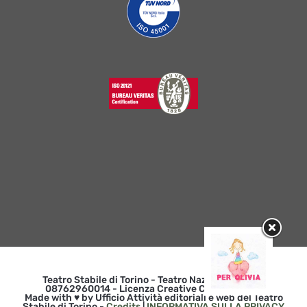
Teatro Stabile di Torino - Teatro Nazionale | p. iva
08762960014 - Licenza Creative Commons 3.0
Made with ♥ by Ufficio Attività editoriali e web del Teatro
Stabile di Torino -
Credits
|
INFORMATIVA SULLA PRIVACY