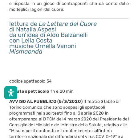
e risposta in un gioco di contrappunti che dà conto delle
molteplici ragioni del cuore.
lettura de
Le Lettere del Cuore
di Natalia Aspesi
da un’idea di Aldo Balzanelli
con Lella Costa
musiche Ornella Vanoni
Mismaonda
codice spettacolo 34
durata spettacolo
1h e 20 min
AVVISO AL PUBBLICO (5/3/2020)
Il Teatro Stabile di
Torino comunica che sono sospesi gli spettacoli
programmati nei suoi teatri fino al 3 aprile 2020 in
ottemperanza al DPCM del 4 marzo 2020 del Presidente del
Consiglio dei Ministri e del Ministro della Salute, relativo alle
“Misure per il contrasto e il contenimento sull’intero
territorio nazionale del diffondersi del virus COVID-19” e a