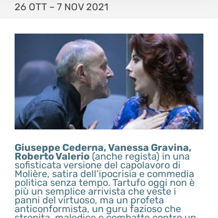
26 OTT – 7 NOV 2021
Giuseppe Cederna, Vanessa Gravina,
Roberto Valerio
(anche regista) in una
sofisticata versione del capolavoro di
Molière, satira dell’ipocrisia e commedia
politica senza tempo. Tartufo oggi non è
più un semplice arrivista che veste i
panni del virtuoso, ma un profeta
anticonformista, un guru fazioso che
strepita, maledice e combatte contro un