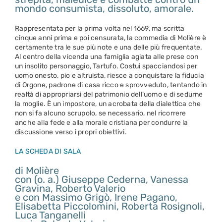
mondo consumista, dissoluto, amorale.
Rappresentata per la prima volta nel 1669, ma scritta
cinque anni prima e poi censurata, la commedia di Molière è
certamente tra le sue più note e una delle più frequentate.
Al centro della vicenda una famiglia agiata alle prese con
un insolito personaggio, Tartufo. Costui spacciandosi per
uomo onesto, pio e altruista, riesce a conquistare la fiducia
di Orgone, padrone di casa ricco e sprovveduto, tentando in
realtà di appropriarsi del patrimonio dell’uomo e di sedurne
la moglie. È un impostore, un acrobata della dialettica che
non si fa alcuno scrupolo, se necessario, nel ricorrere
anche alla fede e alla morale cristiana per condurre la
discussione verso i propri obiettivi.
LA SCHEDA DI SALA
di Molière
con (o. a.) Giuseppe Cederna, Vanessa
Gravina, Roberto Valerio
e con Massimo Grigò, Irene Pagano,
Elisabetta Piccolomini, Roberta Rosignoli,
Luca Tanganelli