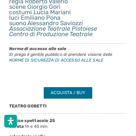
regia Roberto Valerio
scene Giorgio Gori
costumi Lucia Mariani
luci Emiliano Pona
suono Alessandro Saviozzi
Associazione Teatrale Pistoiese
Centro di Produzione Teatrale
Norme di accesso alle sale
SI prega il gentile pubblico di prendere visione delle
NORME DI SICUREZZA DI ACCESSO ALLE SALE
ACQUISTA / BUY
TEATRO GOBETTI
codice spettacolo 25
durata
1h e 45 min