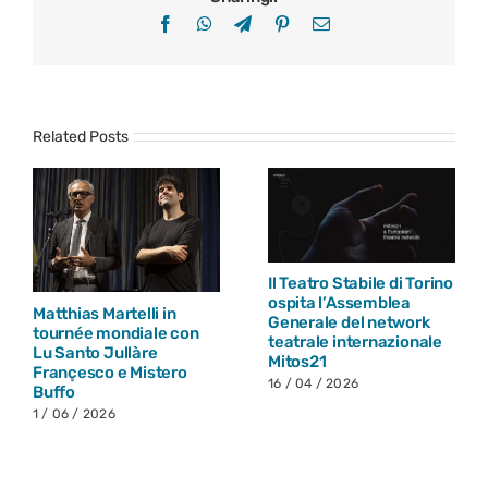
Facebook
WhatsApp
Telegram
Pinterest
Email
Related Posts
Ibridi 2026
27 marzo // Giornata
Mondiale del Teatro: il
26 / 03 / 2026
messaggio di Willem
Dafoe
25 / 03 / 2026