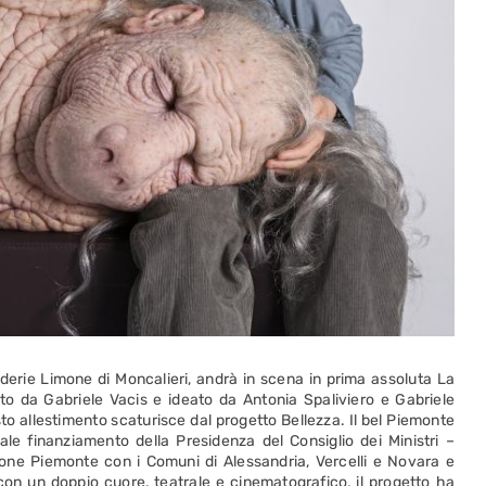
derie Limone di Moncalieri, andrà in scena in prima assoluta La
tto da Gabriele Vacis e ideato da Antonia Spaliviero e Gabriele
to allestimento scaturisce dal progetto Bellezza. Il bel Piemonte
ale finanziamento della Presidenza del Consiglio dei Ministri –
gione Piemonte con i Comuni di Alessandria, Vercelli e Novara e
con un doppio cuore, teatrale e cinematografico, il progetto ha