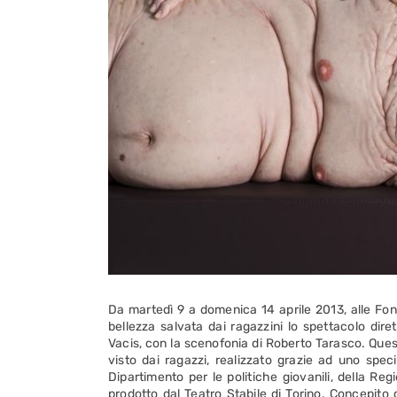
Da martedì 9 a domenica 14 aprile 2013, alle Fon
bellezza salvata dai ragazzini lo spettacolo dire
Vacis, con la scenofonia di Roberto Tarasco. Ques
visto dai ragazzi, realizzato grazie ad uno speci
Dipartimento per le politiche giovanili, della Re
prodotto dal Teatro Stabile di Torino. Concepito 