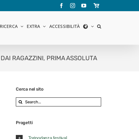
Facebook
Instagram
YouTube
Store
online
RICERCA
EXTRA
ACCESSIBILITÀ
 DAI RAGAZZINI, PRIMA ASSOLUTA
Cerca nel sito
Search
for:
Progetti
Torinodanza festival