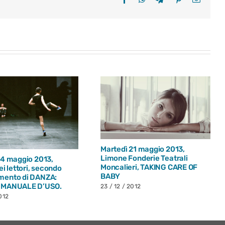
Martedì 21 maggio 2013,
Limone Fonderie Teatrali
14 maggio 2013,
Moncalieri, TAKING CARE OF
ei lettori, secondo
BABY
mento di DANZA:
 MANUALE D’USO.
23 / 12 / 2012
012