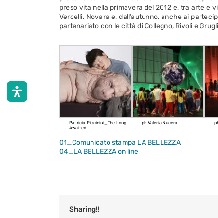
preso vita nella primavera del 2012 e, tra arte e vi
Vercelli, Novara e, dall’autunno, anche ai partecipa
partenariato con le città di Collegno, Rivoli e Grugl
Patricia Piccinini_The Long
ph Valeria Nucera
p
Awaited
01_Comunicato stampa LA BELLEZZA
04_LA BELLEZZA on line
Sharing!!