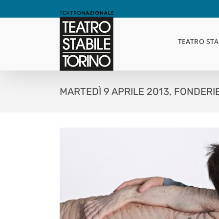
Skip
to
content
TEATRO STA
MARTEDÌ 9 APRILE 2013, FONDERI