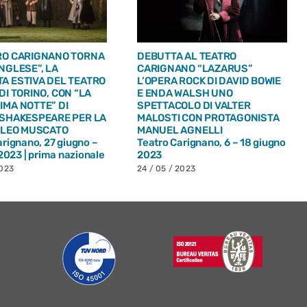
RO CARIGNANO TORNA
DEBUTTA AL TEATRO
NGLESE”, LA
CARIGNANO “LAZARUS”
A ESTIVA DEL TEATRO
L’OPERA ROCK DI DAVID BOWIE
DI TORINO, CON “LA
E ENDA WALSH UNO
IMA NOTTE” DI
SPETTACOLO DI VALTER
 SHAKESPEARE PER LA
MALOSTI CON PROTAGONISTA
I LEO MUSCATO
MANUEL AGNELLI
arignano, 27 giugno –
Teatro Carignano, 6 – 18 giugno
 2023 | prima nazionale
2023
2023
24 / 05 / 2023