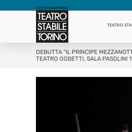
Skip
to
content
TEATRO STA
DEBUTTA “IL PRINCIPE MEZZANOT
TEATRO GOBETTI, SALA PASOLINI 