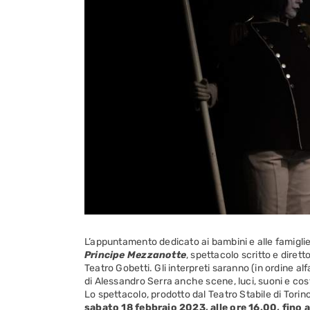
L’appuntamento dedicato ai bambini e alle famiglie
Principe Mezzanotte
, spettacolo scritto e dirett
Teatro Gobetti. Gli interpreti saranno (in ordine al
di Alessandro Serra anche scene, luci, suoni e cos
Lo spettacolo, prodotto dal Teatro Stabile di Tori
sabato 18 febbraio 2023, alle ore 16.00, fino