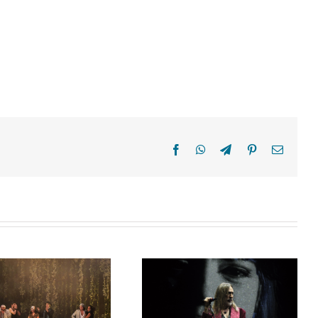
Facebook
WhatsApp
Telegram
Pinterest
Email