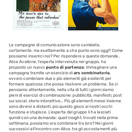
Le campagne di comunicazione sono cambiate,
certamente, ma esattamente a che punto sono oggi? Come
possiamo inserirci noi? Per rispondere a queste domande,
Alice Avallone, l’esperta intervenuta nel gruppo, ha
proposto un nuovo
punto di partenza
: immaginare una
campagna tramite un esercizio di
ars combinatoria
,
ovvero combinare due o più elementi già esistenti per
formare qualcosa che possa risolvere un problema. Se ci
pensiamo attentamente, nella vita di tutti i giorni siamo
pieni di esercizi di combinazione: pubblicità, manifesti, post
sui social, storie interattive… Più gli elementi messi insieme
sono diversi e distanti, più questo gioco ai nostri occhi
funziona e stupisce. L’esperta del gruppo li ha lasciati
quindi con una domanda: quali insight, trovati nella prima
settimana, possiamo ora combinare tra loro? Nei giorni
successivi all’incontro con Alice, tra gli accostamenti più