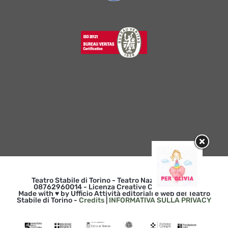
Teatro Stabile di Torino - Teatro Nazionale | p. iva
08762960014 - Licenza Creative Commons 3.0
Made with ♥ by Ufficio Attività editoriali e web del Teatro
Stabile di Torino -
Credits
|
INFORMATIVA SULLA PRIVACY