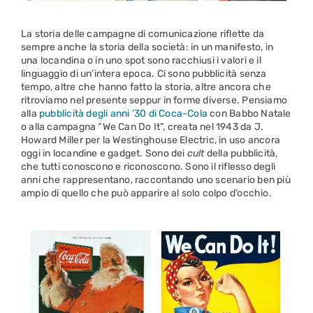
La storia delle campagne di comunicazione riflette da
sempre anche la storia della società: in un manifesto, in
una locandina o in uno spot sono racchiusi i valori e il
linguaggio di un’intera epoca. Ci sono pubblicità senza
tempo, altre che hanno fatto la storia, altre ancora che
ritroviamo nel presente seppur in forme diverse. Pensiamo
alla
pubblicità degli anni ’30 di Coca-Cola
con Babbo Natale
o alla campagna “We Can Do It”, creata nel 1943 da J.
Howard Miller per la Westinghouse Electric, in uso ancora
oggi in locandine e gadget. Sono dei
cult
della pubblicità,
che tutti conoscono e riconoscono. Sono il riflesso degli
anni che rappresentano, raccontando uno scenario ben più
ampio di quello che può apparire al solo colpo d’occhio.