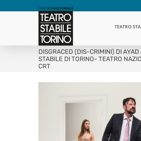
Skip
to
content
TEATRO STA
DISGRACED (DIS-CRIMINI) DI AYA
STABILE DI TORINO- TEATRO NAZ
CRT