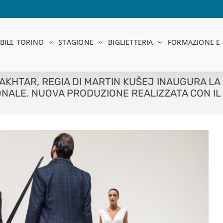
BILE TORINO
STAGIONE
BIGLIETTERIA
FORMAZIONE E 
D AKHTAR, REGIA DI MARTIN KUŠEJ INAUGURA L
IONALE. NUOVA PRODUZIONE REALIZZATA CON I