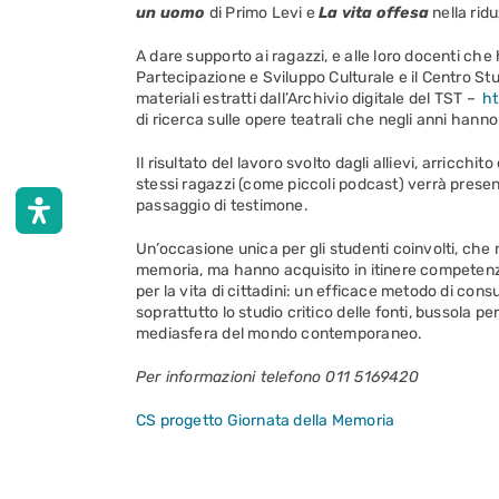
un uomo
di Primo Levi e
La vita offesa
nella rid
A dare supporto ai ragazzi, e alle loro docenti che h
Partecipazione e Sviluppo Culturale e il Centro Stu
materiali estratti dall’Archivio digitale del TST –
ht
di ricerca sulle opere teatrali che negli anni hanno
Il risultato del lavoro svolto dagli allievi, arricchit
stessi ragazzi (come piccoli podcast) verrà presen
passaggio di testimone.
Un’occasione unica per gli studenti coinvolti, che 
memoria, ma hanno acquisito in itinere competenze 
per la vita di cittadini: un efficace metodo di consu
soprattutto lo studio critico delle fonti, bussola p
mediasfera del mondo contemporaneo.
Per informazioni telefono 011 5169420
CS progetto Giornata della Memoria