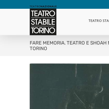
Skip
to
content
TEATRO STA
FARE MEMORIA. TEATRO E SHOAH N
TORINO