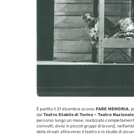
È partito il 21 dicembre scorso
FARE MEMORIA
, 
dal
Teatro Stabile di Torino – Teatro Nazionale
percorso lungo un mese, realizzato completamente d
coinvolti, divisi in piccoli gruppi di lavoro), nell’am
della shoah attraverso il teatro e lo studio di alcu