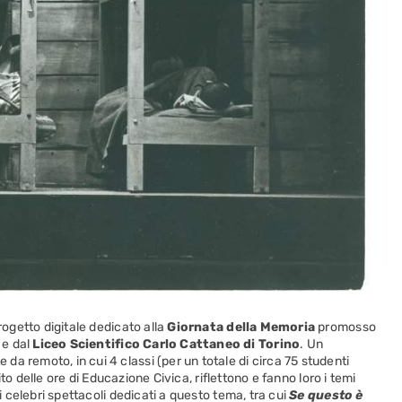
progetto digitale dedicato alla
Giornata della Memoria
promosso
e dal
Liceo Scientifico Carlo Cattaneo di Torino
. Un
a remoto, in cui 4 classi (per un totale di circa 75 studenti
bito delle ore di Educazione Civica, riflettono e fanno loro i temi
ni celebri spettacoli dedicati a questo tema, tra cui
Se questo è