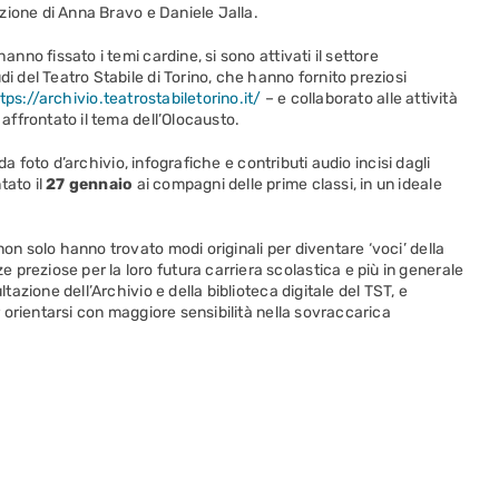
uzione di Anna Bravo e Daniele Jalla.
anno fissato i temi cardine, si sono attivati il settore
di del Teatro Stabile di Torino, che hanno fornito preziosi
tps://archivio.teatrostabiletorino.it/
– e collaborato alle attività
 affrontato il tema dell’Olocausto.
o da foto d’archivio, infografiche e contributi audio incisi dagli
tato il
27 gennaio
ai compagni delle prime classi, in un ideale
non solo hanno trovato modi originali per diventare ‘voci’ della
preziose per la loro futura carriera scolastica e più in generale
ltazione dell’Archivio e della biblioteca digitale del TST, e
er orientarsi con maggiore sensibilità nella sovraccarica