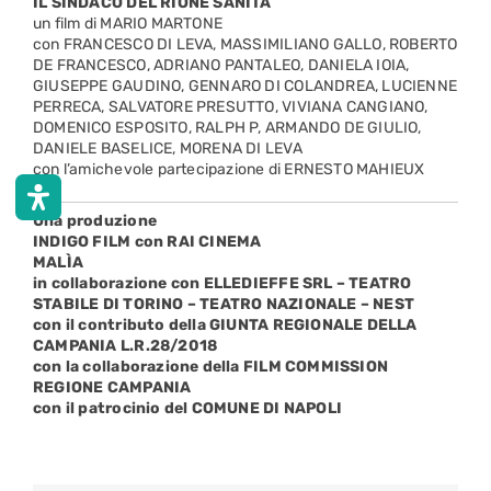
IL SINDACO DEL RIONE SANITÀ
un film di MARIO MARTONE
con FRANCESCO DI LEVA, MASSIMILIANO GALLO, ROBERTO
DE FRANCESCO, ADRIANO PANTALEO, DANIELA IOIA,
GIUSEPPE GAUDINO, GENNARO DI COLANDREA, LUCIENNE
PERRECA, SALVATORE PRESUTTO, VIVIANA CANGIANO,
DOMENICO ESPOSITO, RALPH P, ARMANDO DE GIULIO,
DANIELE BASELICE, MORENA DI LEVA
con l’amichevole partecipazione di ERNESTO MAHIEUX
Una produzione
INDIGO FILM con RAI CINEMA
MALÌA
in collaborazione con ELLEDIEFFE SRL – TEATRO
STABILE DI TORINO – TEATRO NAZIONALE – NEST
con il contributo della GIUNTA REGIONALE DELLA
CAMPANIA L.R.28/2018
con la collaborazione della FILM COMMISSION
REGIONE CAMPANIA
con il patrocinio del COMUNE DI NAPOLI