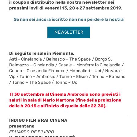
il coupon distribuito nella nostra newsletter nei
prossimi invii di venerdi 13, 20 e 27 settembre 2019
.
Se non sei ancora iscritto non non perdere la nostra
NEWSLETTER
.
Di seguito le sale in Piemonte.
Asti – Cinelandia / Beinasco – The Space / Borgo S.
Dalmazzo – Cinelandia / Casale – Monferrato Cinelandia /
Cuneo – Cinelandia Fiamma / Moncalieri – Uci / Novara –
Vip / Torino – Ambrosio / Torino – Eliseo / Torino – Romano
/ Torino – The Space / Torino – Uci
Il 30 settembre al Cinema Ambrosio sono previsti i
saluti in sala di Mario Martone (fine della proiezione
delle h 20.15 e all’inizio di quella delle 22.30).
INDIGO FILM e RAI CINEMA
presentano
EDUARDO DE FILIPPO