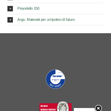
Pirandello 150
Argo. Materiali per un'ipotesi di futuro