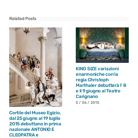
Related Posts
KING SIZE variazioni
enarmoniche con la
regia Christoph
Marthaler debutterà l’ 8
e il 9 giugno al Teatro
Carignano
5 / 06 / 2015
Cortile del Museo Egizio,
dal 25 giugno al 19 luglio
2015 debuttano in prima
nazionale ANTONIO E
CLEOPATRA e