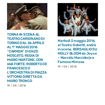
TORNA IN SCENA AL
TEATRO CARIGNANO DI
Martedì 3 maggio 2016,
TORINO DAL 26 APRILE
al Teatro Gobetti, andrà
AL 1° MAGGIO 2016
in scena, BERSAGLIO SU
“CARMEN” DI ENZO
MOLLY BLOOM da Joyce
MOSCATO, REGIA DI
– Marcido Marcidorjs e
MARIO MARTONE, CON
Famosa Mimosa
IAIA FORTE, ROBERTO DE
19 / 04 / 2016
FRANCESCO E
L’ORCHESTRA DI PIAZZA
VITTORIO DIRETTA DA
MARIO TRONCO
19 / 04 / 2016