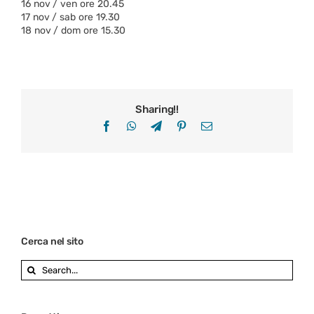
16 nov / ven ore 20.45
17 nov / sab ore 19.30
18 nov / dom ore 15.30
Sharing!!
Facebook
WhatsApp
Telegram
Pinterest
Email
Cerca nel sito
Search
for: