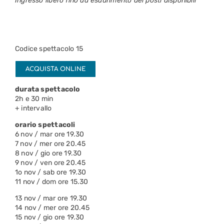
Ingresso libero fino ad esaurimento dei posti disponibili
Codice spettacolo 15
ACQUISTA ONLINE
durata spettacolo
2h e 30 min
+ intervallo
orario spettacoli
6 nov / mar ore 19.30
7 nov / mer ore 20.45
8 nov / gio ore 19.30
9 nov / ven ore 20.45
1o nov / sab ore 19.30
11 nov / dom ore 15.30
13 nov / mar ore 19.30
14 nov / mer ore 20.45
15 nov / gio ore 19.30