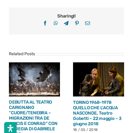
Sharing!!
Facebook
WhatsApp
Telegram
Pinterest
Email
Related Posts
DEBUTTA AL TEATRO
TORINO 1968-1978
CARIGNANO
QUELLO CHE L’ACQUA
“CUORE/TENEBRA –
NASCONDE, Teatro
MIGRAZIONI TRA DE
Gobetti – 22 maggio – 3
AMICIS E CONRAD” CON
giugno 2018
LA REGIA DI GABRIELE
18 / 05 / 2018