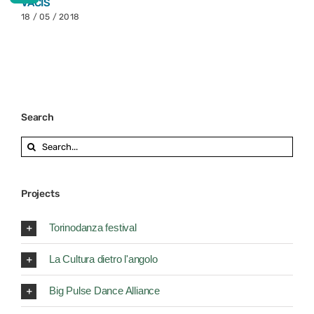
VACIS
18 / 05 / 2018
Search
Search
for:
Projects
Torinodanza festival
La Cultura dietro l'angolo
Big Pulse Dance Alliance