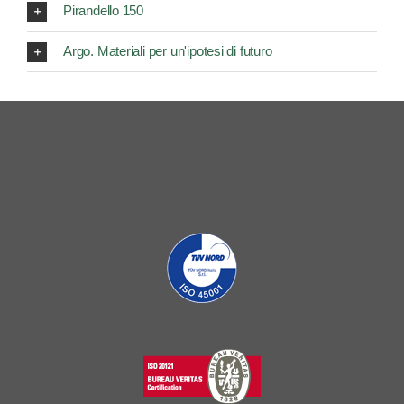
Pirandello 150
Argo. Materiali per un'ipotesi di futuro