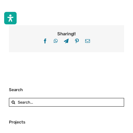
Sharing!!
Facebook
WhatsApp
Telegram
Pinterest
Email
Search
Search
for:
Projects