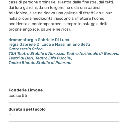
case di persone ordinarie: si entra dalle finestre, dai tetti,
dai loro giardini, da un furgoncino o da una cabina
telefonica, e se ne ricava una galleria di ritratti, che, pur
nella propria mediocrità, riescono a riflettere l’uomo
occidentale contemporaneo, sempre in ostaggio delle
proprie angosce, paure e nevrosi.
drammaturgia Gabriele Di Luca
regia Gabriele Di Luca e Massimiliano Setti
Carrozzeria Orfeo
TSA Teatro Stabile d’Abruzzo, Teatro Nazionale di Genova,
Teatri di Bari, Teatro Elfo Puccini,
Teatro Biondo Stabile di Palermo
Fonderie Limone
codice 56
durata spettacolo
–