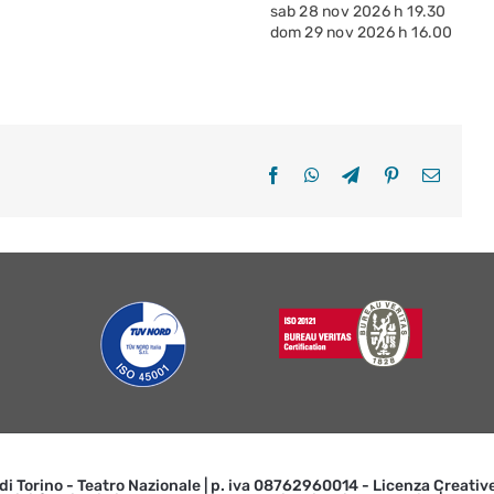
sab 28 nov 2026 h 19.30
dom 29 nov 2026 h 16.00
Facebook
WhatsApp
Telegram
Pinterest
Email
 di Torino - Teatro Nazionale | p. iva 08762960014 - Licenza Creat