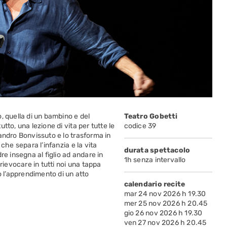
, quella di un bambino e del
Teatro Gobetti
tto, una lezione di vita per tutte le
codice 39
andro Bonvissuto e lo trasforma in
che separa l’infanzia e la vita
durata spettacolo
re insegna al figlio ad andare in
1h senza intervallo
ievocare in tutti noi una tappa
o l’apprendimento di un atto
calendario recite
mar 24 nov 2026 h 19.30
mer 25 nov 2026 h 20.45
gio 26 nov 2026 h 19.30
ven 27 nov 2026 h 20.45