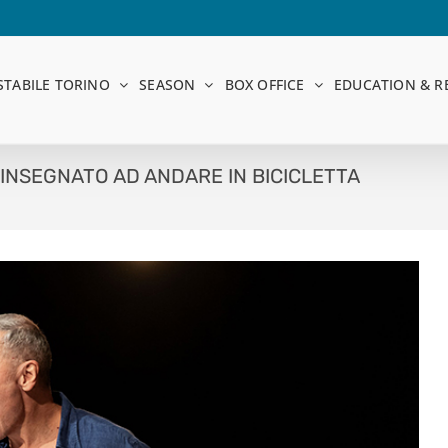
STABILE TORINO
SEASON
BOX OFFICE
EDUCATION & R
A INSEGNATO AD ANDARE IN BICICLETTA