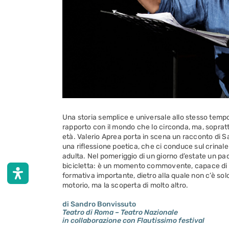
Una storia semplice e universale allo stesso tempo
rapporto con il mondo che lo circonda, ma, soprattu
età. Valerio Aprea porta in scena un racconto di S
una riflessione poetica, che ci conduce sul crinale 
adulta. Nel pomeriggio di un giorno d’estate un pad
bicicletta: è un momento commovente, capace di r
formativa importante, dietro alla quale non c’è sol
motorio, ma la scoperta di molto altro.
di Sandro Bonvissuto
Teatro di Roma – Teatro Nazionale
in collaborazione con Flautissimo festival