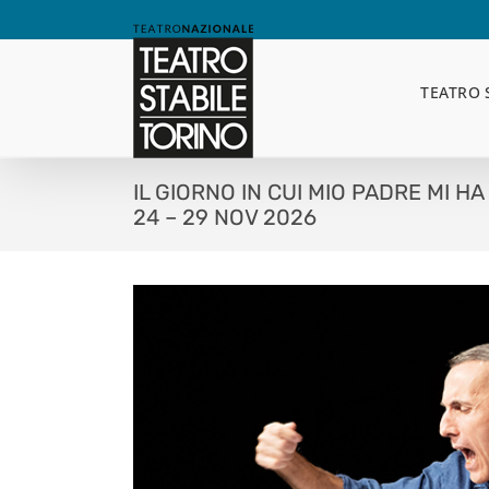
Skip
to
content
TEATRO 
IL GIORNO IN CUI MIO PADRE MI H
24 – 29 NOV 2026