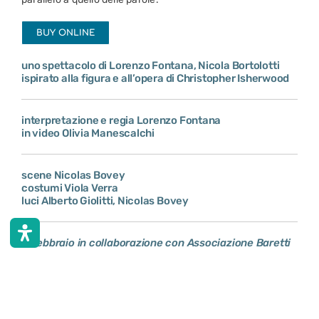
BUY ONLINE
uno spettacolo di Lorenzo Fontana, Nicola Bortolotti
ispirato alla figura e all’opera di Christopher Isherwood
interpretazione e regia Lorenzo Fontana
in video Olivia Manescalchi
scene Nicolas Bovey
costumi Viola Verra
luci Alberto Giolitti, Nicolas Bovey
15febbraio in collaborazione con Associazione Baretti