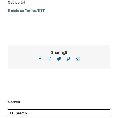
Codice 24
Il cielo su Torino/STT
Sharing!!
Facebook
WhatsApp
Telegram
Pinterest
Email
Search
Search
for: