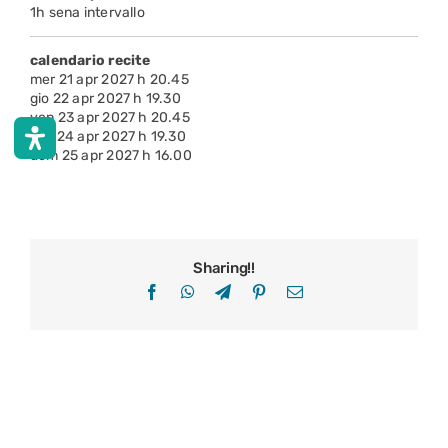
1h sena intervallo
calendario recite
mer 21 apr 2027 h 20.45
gio 22 apr 2027 h 19.30
ven 23 apr 2027 h 20.45
sab 24 apr 2027 h 19.30
dom 25 apr 2027 h 16.00
Sharing!!
Facebook
WhatsApp
Telegram
Pinterest
Email