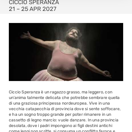
CICCIO SPERANZA
21 – 25 APR 2027
Ciccio Speranza è un ragazzo grasso, ma leggero, con
un’anima talmente delicata che potrebbe sembrare quella
di una graziosa principessa nordeuropea. Vive in una
vecchia catapecchia di provincia dove si sente soffocare,
e ha un sogno troppo grande per poter rimanere in un
cassetto di legno marcio: vuole danzare. In una provincia
desolata, dove i padri impongono ai figli destini antichi
come leggi non scritte, si consuma un conflitto feroce e