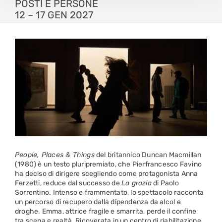
POSTI E PERSONE
12 – 17 GEN 2027
People, Places & Things
del britannico Duncan Macmillan
(1980) è un testo pluripremiato, che Pierfrancesco Favino
ha deciso di dirigere scegliendo come protagonista Anna
Ferzetti, reduce dal successo de
La grazia
di Paolo
Sorrentino. Intenso e frammentato, lo spettacolo racconta
un percorso di recupero dalla dipendenza da alcol e
droghe. Emma, attrice fragile e smarrita, perde il confine
tra scena e realtà. Ricoverata in un centro di riabilitazione,