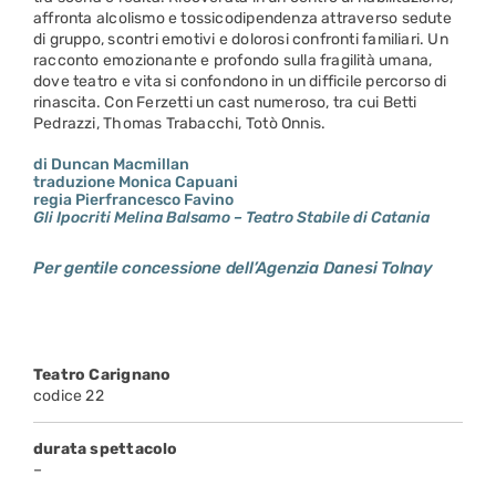
affronta alcolismo e tossicodipendenza attraverso sedute
di gruppo, scontri emotivi e dolorosi confronti familiari. Un
racconto emozionante e profondo sulla fragilità umana,
dove teatro e vita si confondono in un difficile percorso di
rinascita. Con Ferzetti un cast numeroso, tra cui Betti
Pedrazzi, Thomas Trabacchi, Totò Onnis.
di Duncan Macmillan
traduzione Monica Capuani
regia Pierfrancesco Favino
Gli Ipocriti Melina Balsamo – Teatro Stabile di Catania
Per gentile concessione dell’Agenzia Danesi Tolnay
Teatro Carignano
codice 22
durata spettacolo
–