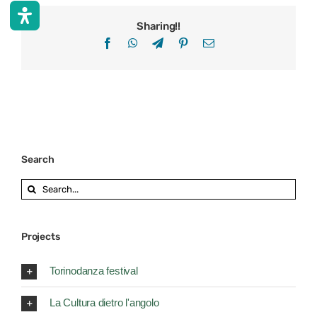
Sharing!!
Facebook
WhatsApp
Telegram
Pinterest
Email
Search
Search
for:
Projects
Torinodanza festival
La Cultura dietro l'angolo