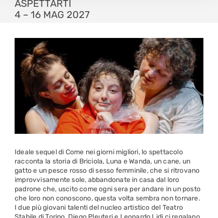
ASPETTARTI
4 – 16 MAG 2027
Ideale sequel di Come nei giorni migliori, lo spettacolo
racconta la storia di Briciola, Luna e Wanda, un cane, un
gatto e un pesce rosso di sesso femminile, che si ritrovano
improvvisamente sole, abbandonate in casa dal loro
padrone che, uscito come ogni sera per andare in un posto
che loro non conoscono, questa volta sembra non tornare.
I due più giovani talenti del nucleo artistico del Teatro
Stabile di Torino, Diego Pleuteri e Leonardo Lidi ci regalano