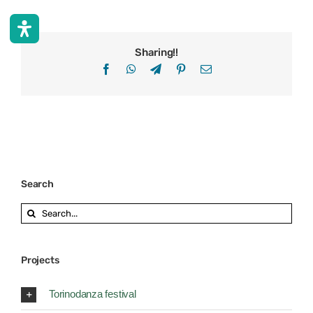
Sharing!!
Facebook
WhatsApp
Telegram
Pinterest
Email
Search
Search
for:
Projects
Torinodanza festival