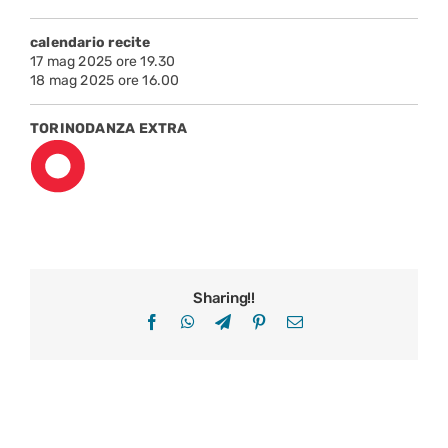
calendario recite
17 mag 2025 ore 19.30
18 mag 2025 ore 16.00
TORINODANZA EXTRA
Sharing!!
Facebook
WhatsApp
Telegram
Pinterest
Email