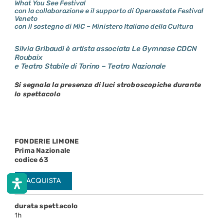
What You See Festival
con la collaborazione e il supporto di Operaestate Festival
Veneto
con il sostegno di MiC – Ministero Italiano della Cultura
Silvia Gribaudi è artista associata Le Gymnase CDCN
Roubaix
e Teatro Stabile di Torino – Teatro Nazionale
Si segnala la presenza di luci stroboscopiche durante
lo spettacolo
FONDERIE LIMONE
Prima Nazionale
codice 63
ACQUISTA
durata spettacolo
1h