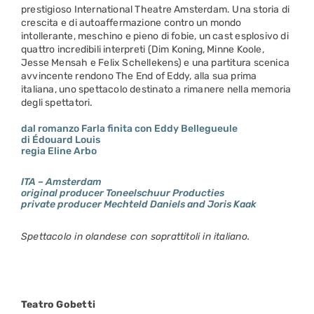
prestigioso International Theatre Amsterdam. Una storia di
crescita e di autoaffermazione contro un mondo
intollerante, meschino e pieno di fobie, un cast esplosivo di
quattro incredibili interpreti (Dim Koning, Minne Koole,
Jesse Mensah e Felix Schellekens) e una partitura scenica
avvincente rendono The End of Eddy, alla sua prima
italiana, uno spettacolo destinato a rimanere nella memoria
degli spettatori.
dal romanzo Farla finita con Eddy Bellegueule
di Édouard Louis
regia Eline Arbo
ITA – Amsterdam
original producer Toneelschuur Producties
private producer Mechteld Daniels and Joris Kaak
Spettacolo in olandese con soprattitoli in italiano.
Teatro Gobetti