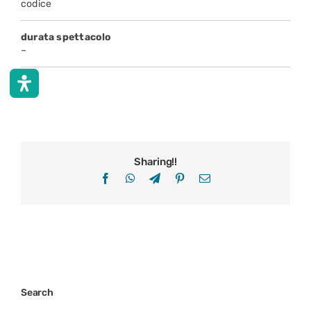
codice
durata spettacolo
–
Sharing!!
Facebook
WhatsApp
Telegram
Pinterest
Email
Search