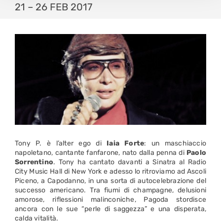
21 – 26 FEB 2017
Tony P. è l’alter ego di
Iaia Forte
: un maschiaccio
napoletano, cantante fanfarone, nato dalla penna di
Paolo
Sorrentino
. Tony ha cantato davanti a Sinatra al Radio
City Music Hall di New York e adesso lo ritroviamo ad Ascoli
Piceno, a Capodanno, in una sorta di autocelebrazione del
successo americano. Tra fiumi di champagne, delusioni
amorose, riflessioni malinconiche, Pagoda stordisce
ancora con le sue “perle di saggezza” e una disperata,
calda vitalità.