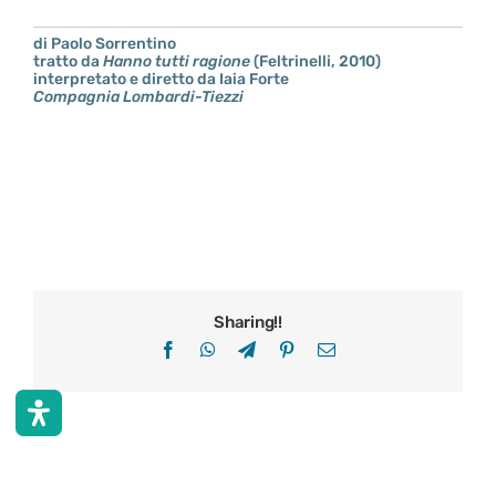
di Paolo Sorrentino
tratto da
Hanno tutti ragione
(Feltrinelli, 2010)
interpretato e diretto da Iaia Forte
Compagnia Lombardi-Tiezzi
Sharing!!
Facebook
WhatsApp
Telegram
Pinterest
Email