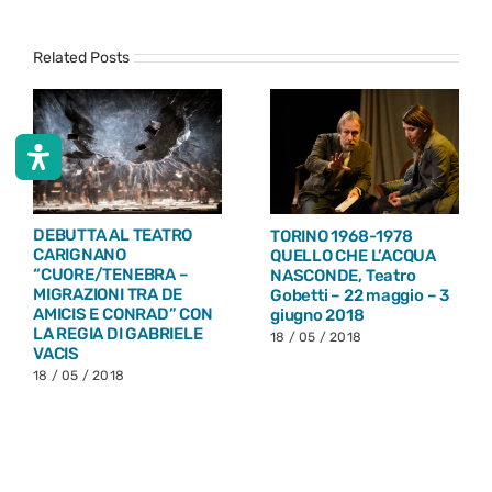
Related Posts
DEBUTTA AL TEATRO
TORINO 1968-1978
CARIGNANO
QUELLO CHE L’ACQUA
“CUORE/TENEBRA –
NASCONDE, Teatro
MIGRAZIONI TRA DE
Gobetti – 22 maggio – 3
AMICIS E CONRAD” CON
giugno 2018
LA REGIA DI GABRIELE
18 / 05 / 2018
VACIS
18 / 05 / 2018