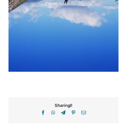
Sharing!!
Facebook
WhatsApp
Telegram
Pinterest
Email