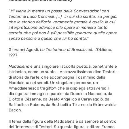
“Mi viene in mente un passo delle Conversazioni con
Testori di Luca Doninelli, […] in cui sta scritto, su per giù,
che lo storico dell’arte veramente grande è quello la cui
interpretazione aderisce alle opere in maniera tanto
serrata che poi non è più possibile guardare quelle opere
senza pensare a quello che lui ha scritto.”
Giovanni Agosti,
La Testoriana di Brescia
, ed. L’Obliquo,
1997
Maddalena
è una singolare raccolta poetica, penetrante e
istrionica, come un sunto – «strozzatissimo» dice Testori –
di storia dell’arte, che accompagna il cammino della
Maddalena nei secoli. Un singolare percorso, un
«maddalenesco tragitto» che si dispiega attraverso il
dialogo tra immagini e parole: da Duccio a Masaccio, da
Giotto a Cézanne, da Beato Angelico a Caravaggio, da
Raffaello a Rubens, da Botticelli a Tiziano, da Grünewald a
Bacon.
Il tema della figura della Maddalena è da sempre al centro
dell’interesse di Testori. Su questa figura l‘editore Franco