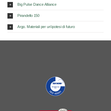
La Cultura dietro l'angolo
Big Pulse Dance Alliance
Pirandello 150
Argo. Materiali per un'ipotesi di futuro