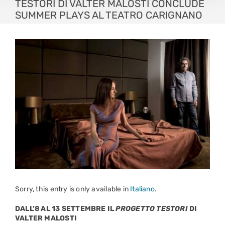
TESTORI DI VALTER MALOSTI CONCLUDE
SUMMER PLAYS AL TEATRO CARIGNANO
Sorry, this entry is only available in
Italiano
.
DALL’8 AL 13 SETTEMBRE IL
PROGETTO TESTORI
DI
VALTER MALOSTI