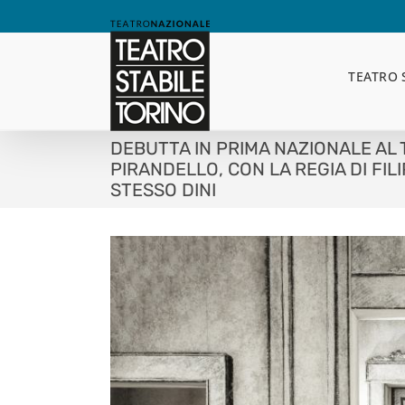
Skip
to
content
TEATRO 
DEBUTTA IN PRIMA NAZIONALE AL T
PIRANDELLO, CON LA REGIA DI FIL
STESSO DINI