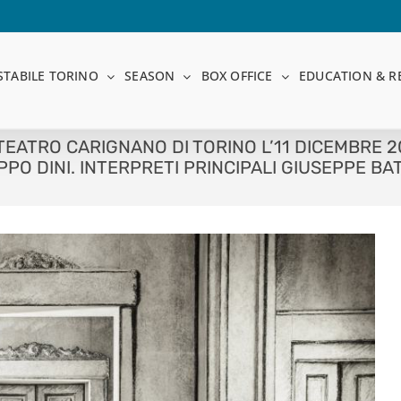
STABILE TORINO
SEASON
BOX OFFICE
EDUCATION & R
EATRO CARIGNANO DI TORINO L’11 DICEMBRE 2018
IPPO DINI. INTERPRETI PRINCIPALI GIUSEPPE BA