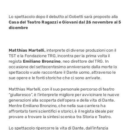
Lo spettacolo dopo il debutto al Gobetti sarà proposto alla
Casa del Teatro Ragazzi e Giovani
dal 26 novembre al 5
dicembre
Matthias Martelli,
interprete di diverse produzioni con il
TST e la Fondazione TRG, incontra per la prima volta il
regista
Emiliano Bronzino
, neo direttore del TRG. In
occasione del settecentesimo anniversario dalla morte lo
spettacolo vuole raccontare il Dante uomo, attraverso le
sue opere e le fonti storiche che ci sono arrivate.
Matthias Martelli, con il suo personale percorso di teatro
“giullaresco”, è l’interprete migliore per avvicinare le nuove
generazioni alla scoperta dell’opera e della vita di Dante.
Mentre Emiliano Bronzino, che nella sua carriera ha
affrontato temi scientifici e storici, è il regista ideale per
provare a trovare la sintesi scenica tra Storia e Teatro.
Lo spettacolo ripercorre la vita di Dante, dall’infanzia