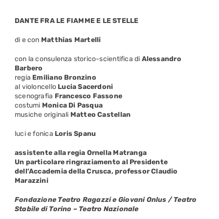
DANTE
FRA LE FIAMME E LE STELLE
di e con
Matthias Martelli
con la consulenza storico-scientifica di
Alessandro
Barbero
regia
Emiliano Bronzino
al violoncello
Lucia Sacerdoni
scenografia
Francesco Fassone
costumi
Monica Di Pasqua
musiche originali
Matteo Castellan
luci e fonica
Loris Spanu
assistente alla regia Ornella Matranga
Un particolare ringraziamento al Presidente
dell’Accademia della Crusca, professor Claudio
Marazzini
Fondazione Teatro Ragazzi e Giovani Onlus / Teatro
Stabile di Torino – Teatro Nazionale