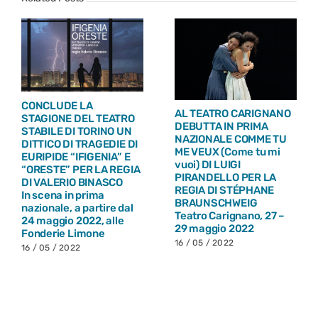
CONCLUDE LA
AL TEATRO CARIGNANO
STAGIONE DEL TEATRO
DEBUTTA IN PRIMA
STABILE DI TORINO UN
NAZIONALE COMME TU
DITTICO DI TRAGEDIE DI
ME VEUX (Come tu mi
EURIPIDE “IFIGENIA” E
vuoi) DI LUIGI
“ORESTE” PER LA REGIA
PIRANDELLO PER LA
DI VALERIO BINASCO
REGIA DI STÉPHANE
In scena in prima
BRAUNSCHWEIG
nazionale, a partire dal
Teatro Carignano, 27 –
24 maggio 2022, alle
29 maggio 2022
Fonderie Limone
16 / 05 / 2022
16 / 05 / 2022