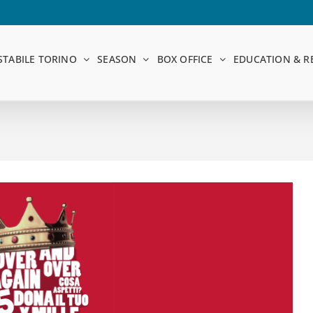
STABILE TORINO
SEASON
BOX OFFICE
EDUCATION & R