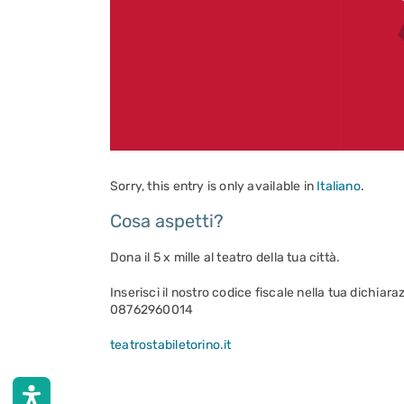
Sorry, this entry is only available in
Italiano
.
Cosa aspetti?
Dona il 5 x mille al teatro della tua città.
Inserisci il nostro codice fiscale nella tua dichiara
08762960014
teatrostabiletorino.it