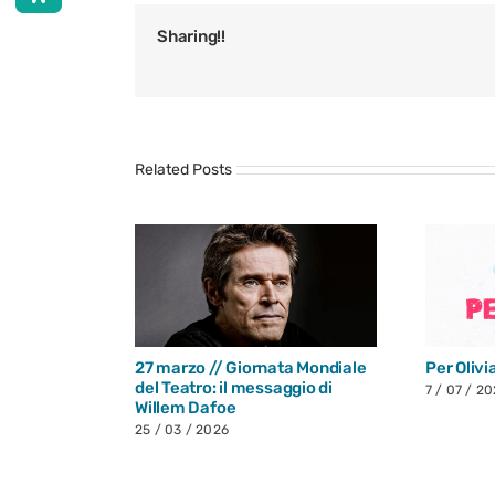
Sharing!!
Related Posts
27 marzo // Giornata Mondiale
Per Olivi
del Teatro: il messaggio di
7 / 07 / 2
Willem Dafoe
25 / 03 / 2026