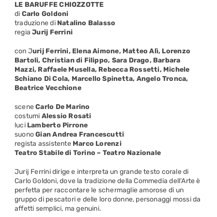
LE BARUFFE CHIOZZOTTE
di
Carlo Goldoni
traduzione di
Natalino Balasso
regia
Jurij Ferrini
con J
urij Ferrini, Elena Aimone, Matteo Alì, Lorenzo
Bartoli, Christian di Filippo, Sara Drago, Barbara
Mazzi, Raffaele Musella, Rebecca Rossetti, Michele
Schiano Di Cola, Marcello Spinetta, Angelo Tronca,
Beatrice Vecchione
scene
Carlo De Marino
costumi
Alessio Rosati
luci
Lamberto Pirrone
suono
Gian Andrea Francescutti
regista assistente
Marco Lorenzi
Teatro Stabile di Torino – Teatro Nazionale
Jurij Ferrini dirige e interpreta un grande testo corale di
Carlo Goldoni, dove la tradizione della Commedia dell’Arte è
perfetta per raccontare le schermaglie amorose di un
gruppo di pescatori e delle loro donne, personaggi mossi da
affetti semplici, ma genuini.