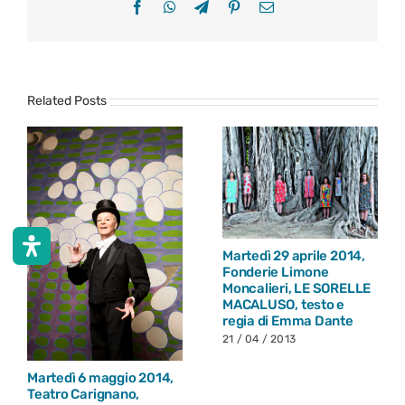
Facebook
WhatsApp
Telegram
Pinterest
Email
Related Posts
Martedì 29 aprile 2014,
Fonderie Limone
Moncalieri, LE SORELLE
MACALUSO, testo e
regia di Emma Dante
21 / 04 / 2013
Martedì 6 maggio 2014,
Teatro Carignano,