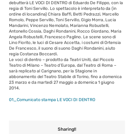
debutterà LE VOCI DI DENTRO di Eduardo De Filippo, con la
regia di Toni Servillo. Lo spettacolo è interpretato da (in
ordine di locandina) Chiara Baffi, Betti Pedrazzi, Marcello
Romolo, Peppe Servillo, Toni Servillo, Gigio Morra, Lucia
Mandarini, Vincenzo Nemolato, Marianna Robustelli,
Antonello Cossia, Daghi Rondanini, Rocco Giordano, Maria
Angela Robustelli, Francesco Paglino. Le scene sono di
Lino Fiorito, le luci di Cesare Accetta, i costumi di Ortensia
De Francesco, il suono di suono Daghi Rondanini, aiuto
regia Costanza Boccardi.
Le voci di dentro – prodotto da Teatri Uniti, dal Piccolo
Teatro di Milano – Teatro d’Europa, dal Teatro di Roma –
sarà replicato al Carignano, per la Stagione in
abbonamento del Teatro Stabile di Torino, fino a domenica
23 marzo e da martedì 27 maggio a domenica 1 giugno
2014.
01_Comunicato stampa LE VOCI DI DENTRO
Sharing!!