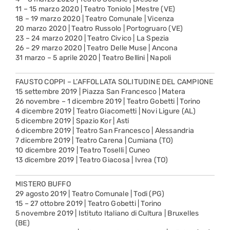
11 – 15 marzo 2020 | Teatro Toniolo | Mestre (VE)
18 – 19 marzo 2020 | Teatro Comunale | Vicenza
20 marzo 2020 | Teatro Russolo | Portogruaro (VE)
23 – 24 marzo 2020 | Teatro Civico | La Spezia
26 – 29 marzo 2020 | Teatro Delle Muse | Ancona
31 marzo – 5 aprile 2020 | Teatro Bellini | Napoli
FAUSTO COPPI – L’AFFOLLATA SOLITUDINE DEL CAMPIONE
15 settembre 2019 | Piazza San Francesco | Matera
26 novembre – 1 dicembre 2019 | Teatro Gobetti | Torino
4 dicembre 2019 | Teatro Giacometti | Novi Ligure (AL)
5 dicembre 2019 | Spazio Kor | Asti
6 dicembre 2019 | Teatro San Francesco | Alessandria
7 dicembre 2019 | Teatro Carena | Cumiana (TO)
10 dicembre 2019 | Teatro Toselli | Cuneo
13 dicembre 2019 | Teatro Giacosa | Ivrea (TO)
MISTERO BUFFO
29 agosto 2019 | Teatro Comunale | Todi (PG)
15 – 27 ottobre 2019 | Teatro Gobetti | Torino
5 novembre 2019 | Istituto Italiano di Cultura | Bruxelles
(BE)