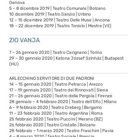
Genova
5 – 8 dicembre 2019 | Teatro Comunale | Bolzano
10 dicembre 2019 | Teatro Sanzio | Urbino
12 – 15 dicembre 2019 | Teatro Delle Muse | Ancona
18 – 22 dicembre 2019 | Teatro Toniolo | Mestre (VE)
ZIO VANJA
7 – 26 gennaio 2020 | Teatro Carignano | Torino
29 – 30 gennaio 2020 | Katona József Színház | Budapest
(HU)
ARLECCHINO SERVITORE DI DUE PADRONI
14 – 15 gennaio 2020 | Teatro Petrarca | Arezzo
17 – 19 gennaio 2020 | Teatro dei Rinnovati | Siena
21 – 26 gennaio 2020 | Teatro della Pergola | Firenze
28 gennaio – 4 febbraio 2020 | Teatro dell’Elfo | Milano
6 – 9 febbraio 2020 | Teatro Creberg | Bergamo
11 – 23 febbraio 2020 | Teatro Argentina | Roma
25 febbraio 2020 | Teatro Puccini | Merano (BZ)
26 febbraio 2020 | Teatro Cristallo | Bolzano
28 febbraio – 1 marzo 2020 | Teatro Fraschini | Pavia
4 – 8 marzo 2020 | Teatro Sociale | Brescia