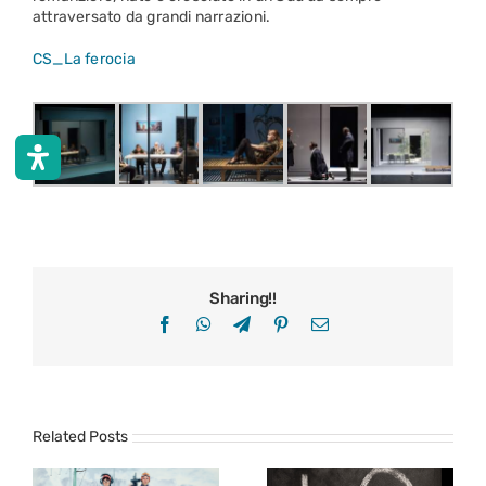
attraversato da grandi narrazioni.
CS_La ferocia
Sharing!!
Facebook
WhatsApp
Telegram
Pinterest
Email
Related Posts