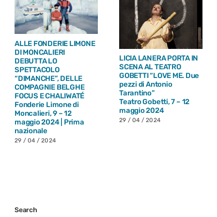
ALLE FONDERIE LIMONE
DI MONCALIERI
LICIA LANERA PORTA IN
DEBUTTA LO
SCENA AL TEATRO
SPETTACOLO
GOBETTI “LOVE ME. Due
“DIMANCHE”, DELLE
pezzi di Antonio
COMPAGNIE BELGHE
Tarantino”
FOCUS E CHALIWATÉ
Teatro Gobetti, 7 – 12
Fonderie Limone di
maggio 2024
Moncalieri, 9 – 12
29 / 04 / 2024
maggio 2024 | Prima
nazionale
29 / 04 / 2024
Search