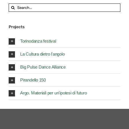
Search
for:
Projects
Torinodanza festival
La Cultura dietro l'angolo
Big Pulse Dance Alliance
Pirandello 150
Argo. Materiali per un'ipotesi di futuro