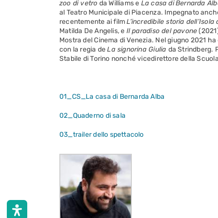
zoo di vetro
da Williams e
La casa di
Bernarda Alb
al Teatro Municipale di Piacenza. Impegnato anch
recentemente ai film
L’incredibile storia dell’Isol
Matilda De Angelis, e
Il paradiso del pavone
(2021)
Mostra del Cinema di Venezia. Nel giugno 2021 ha 
con la regia de
La signorina Giulia
da Strindberg. 
Stabile di Torino nonché vicedirettore della Scuola 
01_CS_La casa di Bernarda Alba
02_Quaderno di sala
03_trailer dello spettacolo