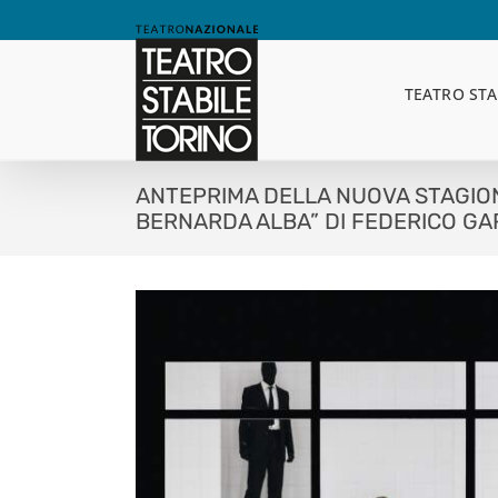
Skip
to
content
TEATRO STA
ANTEPRIMA DELLA NUOVA STAGION
BERNARDA ALBA” DI FEDERICO GAR