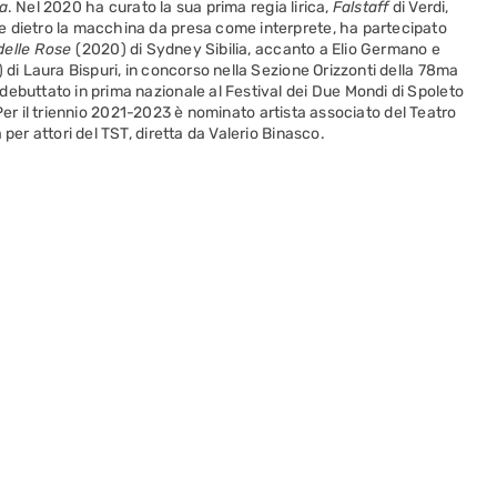
a
. Nel 2020 ha curato la sua prima regia lirica,
Falstaff
di Verdi,
e dietro la macchina da presa come interprete, ha partecipato
a delle Rose
(2020) di Sydney Sibilia, accanto a Elio Germano e
 di Laura Bispuri, in concorso nella Sezione Orizzonti della 78ma
debuttato in prima nazionale al Festival dei Due Mondi di Spoleto
Per il triennio 2021-2023 è nominato artista associato del Teatro
per attori del TST, diretta da Valerio Binasco.