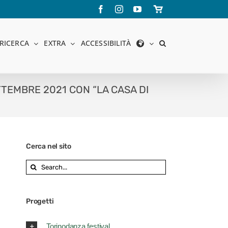
Facebook
Instagram
YouTube
Store
online
RICERCA
EXTRA
ACCESSIBILITÀ
TEMBRE 2021 CON “LA CASA DI
Cerca nel sito
Search
for:
Progetti
Torinodanza festival