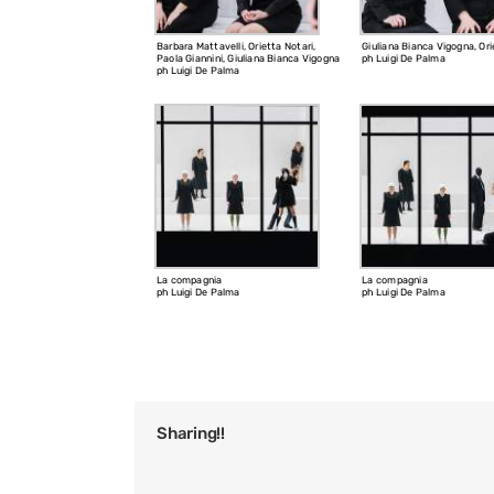
Barbara Mattavelli, Orietta Notari,
Giuliana Bianca Vigogna, Ori
Paola Giannini, Giuliana Bianca Vigogna
ph Luigi De Palma
ph Luigi De Palma
La compagnia
La compagnia
ph Luigi De Palma
ph Luigi De Palma
Sharing!!