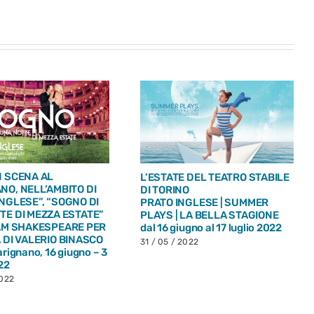
N SCENA AL
L’ESTATE DEL TEATRO STABILE
NO, NELL’AMBITO DI
DI TORINO
NGLESE”, “SOGNO DI
PRATO INGLESE | SUMMER
TE DI MEZZA ESTATE”
PLAYS | LA BELLA STAGIONE
IAM SHAKESPEARE PER
dal 16 giugno al 17 luglio 2022
 DI VALERIO BINASCO
31 / 05 / 2022
rignano, 16 giugno – 3
22
2022