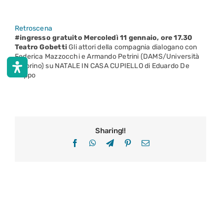
Retroscena
#ingresso gratuito
Mercoledì 11 gennaio, ore 17.30
Teatro Gobetti
Gli attori della compagnia dialogano con
Federica Mazzocchi e Armando Petrini (DAMS/Università
di Torino) su NATALE IN CASA CUPIELLO di Eduardo De
Filippo
Sharing!!
Facebook
WhatsApp
Telegram
Pinterest
Email