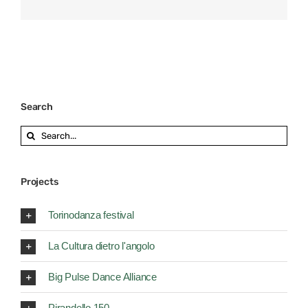
Search
Search
for:
Projects
Torinodanza festival
La Cultura dietro l'angolo
Big Pulse Dance Alliance
Pirandello 150