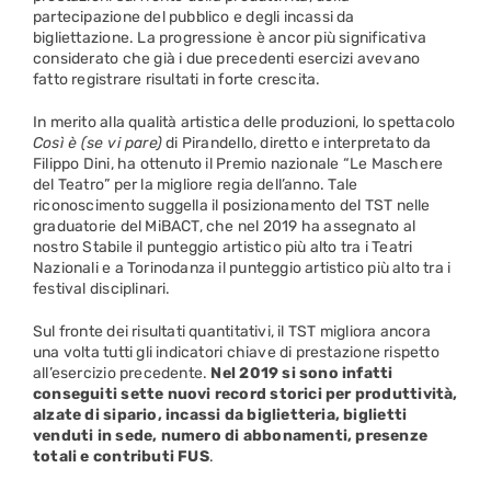
partecipazione del pubblico e degli incassi da
bigliettazione. La progressione è ancor più significativa
considerato che già i due precedenti esercizi avevano
fatto registrare risultati in forte crescita.
In merito alla qualità artistica delle produzioni, lo spettacolo
Così è (se vi pare)
di Pirandello, diretto e interpretato da
Filippo Dini, ha ottenuto il Premio nazionale “Le Maschere
del Teatro” per la migliore regia dell’anno. Tale
riconoscimento suggella il posizionamento del TST nelle
graduatorie del MiBACT, che nel 2019 ha assegnato al
nostro Stabile il punteggio artistico più alto tra i Teatri
Nazionali e a Torinodanza il punteggio artistico più alto tra i
festival disciplinari.
Sul fronte dei risultati quantitativi, il TST migliora ancora
una volta tutti gli indicatori chiave di prestazione rispetto
all’esercizio precedente.
Nel 2019 si sono infatti
conseguiti sette nuovi record storici per produttività,
alzate di sipario, incassi da biglietteria, biglietti
venduti in sede, numero di abbonamenti, presenze
totali e contributi FUS
.