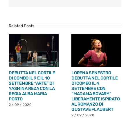
Related Posts
LORENA SENESTRO
DEBUTTA NEL CORTILE
DEBUTTA NEL CORTILE
DI COMBO IL 9 E IL 10
DI COMBO IL 4
SETTEMBRE “ARTE” DI
SETTEMBRE CON
YASMINA REZA CON LA
“MADAMA BOVARY”
REGIA ALBA MARIA
LIBERAMENTE ISPIRATO
PORTO
AL ROMANZO DI
2 / 09 / 2020
GUSTAVE FLAUBERT
2 / 09 / 2020